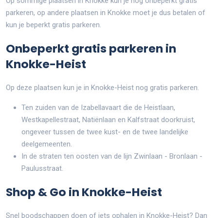
Op sommige plaatsen in Knokke kun je nog onbeperkt gratis
parkeren, op andere plaatsen in Knokke moet je dus betalen of
kun je beperkt gratis parkeren.
Onbeperkt gratis parkeren in
Knokke-Heist
Op deze plaatsen kun je in Knokke-Heist nog gratis parkeren.
Ten zuiden van de Izabellavaart die de Heistlaan,
Westkapellestraat, Natiënlaan en Kalfstraat doorkruist,
ongeveer tussen de twee kust- en de twee landelijke
deelgemeenten.
In de straten ten oosten van de lijn Zwinlaan - Bronlaan -
Paulusstraat.
Shop & Go in Knokke-Heist
Snel boodschappen doen of iets ophalen in Knokke-Heist? Dan