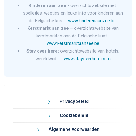
Kinderen aan zee
- overzichtswebsite met
spelletjes, weetjes en leuke info voor kinderen aan
de Belgische kust -
www.kinderenaanzee.be
Kerstmarkt aan zee
– overzichtswebsite van
kerstmarkten aan de Belgische kust -
www.kerstmarktaanzee.be
Stay over here:
overzichtswebsite van hotels,
wereldwijd. -
www.stayoverhere.com
Privacybeleid
Cookiebeleid
Algemene voorwaarden