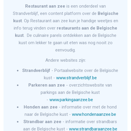
Restaurant aan zee
is een onderdeel van
Strandverblijf, een content platform over de
Belgische
kust
. Op Restaurant aan zee kun je handige weetjes en
info terug vinden over
restaurants aan de Belgische
kust
. De culinaire parels ontdekken aan de Belgische
kust om lekker te gaan uit eten was nog nooit zo
eenvoudig.
Andere websites zijn:
Strandverblijf
- Portaalwebsite over de Belgische
kust -
www.strandverblijf.be
Parkeren aan zee
- overzichtswebsite van
parkings aan de Belgische kust
-
www.parkingaanzee.be
Honden aan zee
- informatie over met de hond
naar de Belgische kust -
www.hondenaanzee.be
Strandbar aan zee
- informatie over strandbars
aan de Belgische kust -
www.strandbaraanzee.be