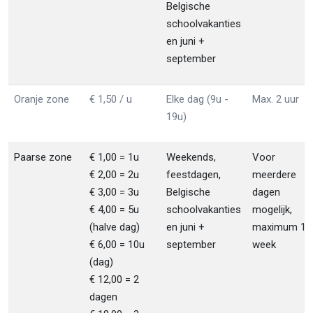
Belgische
schoolvakanties
en juni +
september
Oranje zone
€ 1,50 / u
Elke dag (9u -
Max. 2 uur
19u)
Paarse zone
€ 1,00 = 1u
Weekends,
Voor
€ 2,00 = 2u
feestdagen,
meerdere
€ 3,00 = 3u
Belgische
dagen
€ 4,00 = 5u
schoolvakanties
mogelijk,
(halve dag)
en juni +
maximum 1
€ 6,00 = 10u
september
week
(dag)
€ 12,00 = 2
dagen