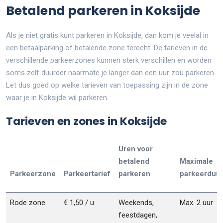
Betalend parkeren in Koksijde
Als je niet gratis kunt parkeren in Koksijde, dan kom je veelal in
een betaalparking of betalende zone terecht. De tarieven in de
verschillende parkeerzones kunnen sterk verschillen en worden
soms zelf duurder naarmate je langer dan een uur zou parkeren.
Let dus goed op welke tarieven van toepassing zijn in de zone
waar je in Koksijde wil parkeren.
Tarieven en zones in Koksijde
Uren voor
betalend
Maximale
Parkeerzone
Parkeertarief
parkeren
parkeerduu
Rode zone
€ 1,50 / u
Weekends,
Max. 2 uur
feestdagen,