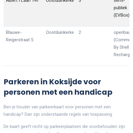
Albert I Laan 141
Oostduinkerke
3
semi-
publiek
(EVBox)
Blauwe-
Oostduinkerke
2
openbaar
Reigerstraat 5
(Communi
By Shell
Recharge
Parkeren in Koksijde voor
personen met een handicap
Ben je houder van parkeerkaart voor personen met een
handicap? Dan zijn onderstaande regels van toepassing:
De kaart geeft recht op parkeerplaatsen die voorbehouden zijn