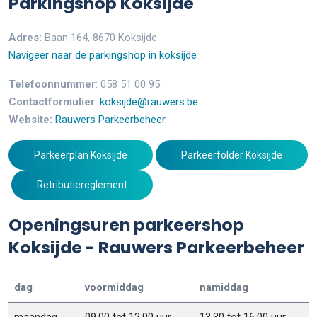
Parkingshop Koksijde
Adres:
Baan 164, 8670 Koksijde
Navigeer naar de parkingshop in koksijde
Telefoonnummer
: 058 51 00 95
Contactformulier
:
koksijde@rauwers.be
Website:
Rauwers Parkeerbeheer
Parkeerplan Koksijde
Parkeerfolder Koksijde
Retributiereglement
Openingsuren parkeershop
Koksijde - Rauwers Parkeerbeheer
dag
voormiddag
namiddag