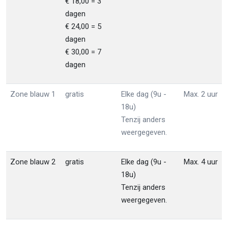
€ 18,00 = 3
dagen
€ 24,00 = 5
dagen
€ 30,00 = 7
dagen
Zone blauw 1
gratis
Elke dag (9u -
Max. 2 uur
18u)
Tenzij anders
weergegeven.
Zone blauw 2
gratis
Elke dag (9u -
Max. 4 uur
18u)
Tenzij anders
weergegeven.