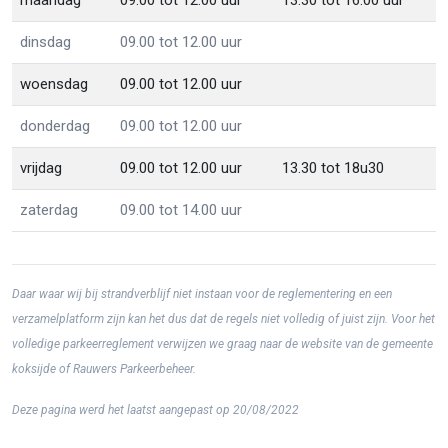
maandag
09.00 tot 12.00 uur
13.30 tot 16.00 uur
dinsdag
09.00 tot 12.00 uur
woensdag
09.00 tot 12.00 uur
donderdag
09.00 tot 12.00 uur
vrijdag
09.00 tot 12.00 uur
13.30 tot 18u30
zaterdag
09.00 tot 14.00 uur
Daar waar wij bij strandverblijf niet instaan voor de reglementering en een
verzamelplatform zijn kan het dus dat de regels niet volledig of juist zijn. Voor het
volledige parkeerreglement verwijzen we graag naar de website van de gemeente
koksijde of Rauwers Parkeerbeheer.
Deze pagina werd het laatst aangepast op 20/08/2022