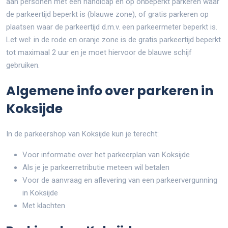
aan personen met een handicap en op onbeperkt parkeren waar
de parkeertijd beperkt is (blauwe zone), of gratis parkeren op
plaatsen waar de parkeertijd d.m.v. een parkeermeter beperkt is.
Let wel: in de rode en oranje zone is de gratis parkeertijd beperkt
tot maximaal 2 uur en je moet hiervoor de blauwe schijf
gebruiken.
Algemene info over parkeren in
Koksijde
In de parkeershop van Koksijde kun je terecht:
Voor informatie over het parkeerplan van Koksijde
Als je je parkeerretributie meteen wil betalen
Voor de aanvraag en aflevering van een parkeervergunning
in Koksijde
Met klachten