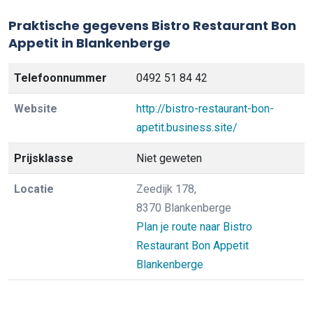
Praktische gegevens Bistro Restaurant Bon
Appetit in Blankenberge
Telefoonnummer
0492 51 84 42
Website
http://bistro-restaurant-bon-
apetit.business.site/
Prijsklasse
Niet geweten
Locatie
Zeedijk 178,
8370 Blankenberge
Plan je route naar Bistro
Restaurant Bon Appetit
Blankenberge