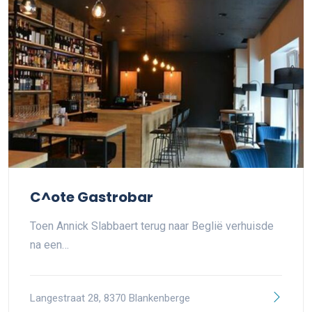
C^ote Gastrobar
Toen Annick Slabbaert terug naar Beglië verhuisde
na een…
Langestraat 28, 8370 Blankenberge