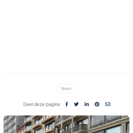
Bistro
Deel deze pagina