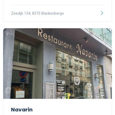
Zeedijk 154, 8370 Blankenberge
Navarin