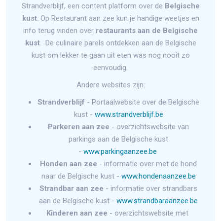
Strandverblijf, een content platform over de
Belgische
kust
. Op Restaurant aan zee kun je handige weetjes en
info terug vinden over
restaurants aan de Belgische
kust
. De culinaire parels ontdekken aan de Belgische
kust om lekker te gaan uit eten was nog nooit zo
eenvoudig.
Andere websites zijn:
Strandverblijf
- Portaalwebsite over de Belgische
kust -
www.strandverblijf.be
Parkeren aan zee
- overzichtswebsite van
parkings aan de Belgische kust
-
www.parkingaanzee.be
Honden aan zee
- informatie over met de hond
naar de Belgische kust -
www.hondenaanzee.be
Strandbar aan zee
- informatie over strandbars
aan de Belgische kust -
www.strandbaraanzee.be
Kinderen aan zee
- overzichtswebsite met