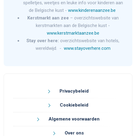
spelletjes, weetjes en leuke info voor kinderen aan
de Belgische kust -
www.kinderenaanzee.be
Kerstmarkt aan zee
– overzichtswebsite van
kerstmarkten aan de Belgische kust -
www.kerstmarktaanzee.be
Stay over here:
overzichtswebsite van hotels,
wereldwijd. -
www.stayoverhere.com
Privacybeleid
Cookiebeleid
Algemene voorwaarden
Over ons