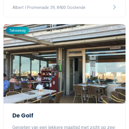
Albert I Promenade 39, 8400 Oostende
Takeaway
De Golf
Genieten van een lekkere maaltijd met zicht op zee: