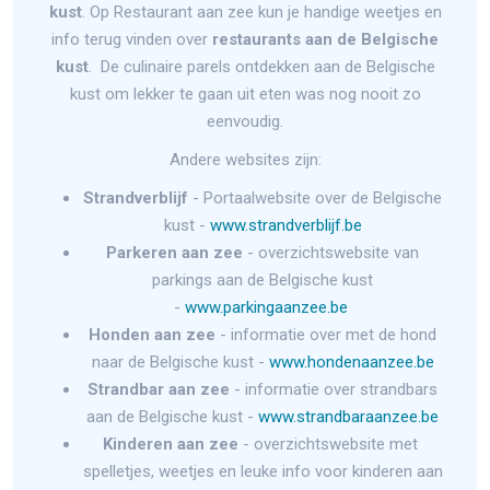
kust
. Op Restaurant aan zee kun je handige weetjes en
info terug vinden over
restaurants aan de Belgische
kust
. De culinaire parels ontdekken aan de Belgische
kust om lekker te gaan uit eten was nog nooit zo
eenvoudig.
Andere websites zijn:
Strandverblijf
- Portaalwebsite over de Belgische
kust -
www.strandverblijf.be
Parkeren aan zee
- overzichtswebsite van
parkings aan de Belgische kust
-
www.parkingaanzee.be
Honden aan zee
- informatie over met de hond
naar de Belgische kust -
www.hondenaanzee.be
Strandbar aan zee
- informatie over strandbars
aan de Belgische kust -
www.strandbaraanzee.be
Kinderen aan zee
- overzichtswebsite met
spelletjes, weetjes en leuke info voor kinderen aan