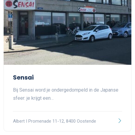
Sensai
Bij Sensai word je ondergedompeld in de Japanse
sfeer: je krijgt een…
Albert I Promenade 11-12, 8400 Oostende