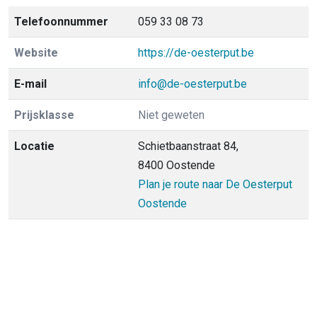
Telefoonnummer
059 33 08 73
Website
https://de-oesterput.be
E-mail
info@de-oesterput.be
Prijsklasse
Niet geweten
Locatie
Schietbaanstraat 84,
8400 Oostende
Plan je route naar De Oesterput
Oostende