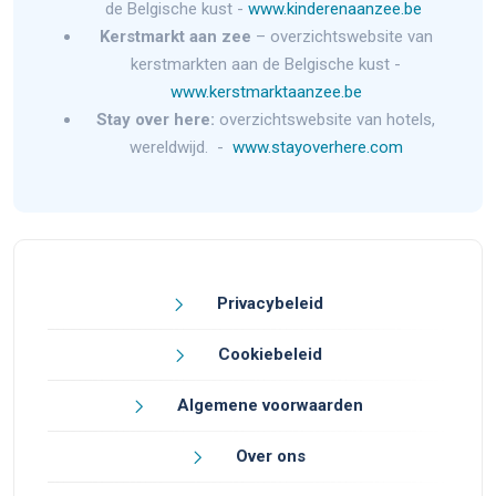
de Belgische kust -
www.kinderenaanzee.be
Kerstmarkt aan zee
– overzichtswebsite van
kerstmarkten aan de Belgische kust -
www.kerstmarktaanzee.be
Stay over here:
overzichtswebsite van hotels,
wereldwijd. -
www.stayoverhere.com
Privacybeleid
Cookiebeleid
Algemene voorwaarden
Over ons