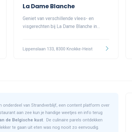
La Dame Blanche
Geniet van verschillende vlees- en
visgerechten bij La Dame Blanche in…
Lippenslaan 133, 8300 Knokke-Heist
n onderdeel van Strandverblijf, een content platform over
staurant aan zee kun je handige weetjes en info terug
an de Belgische kust
. De culinaire parels ontdekken
lekker te gaan uit eten was nog nooit zo eenvoudig.