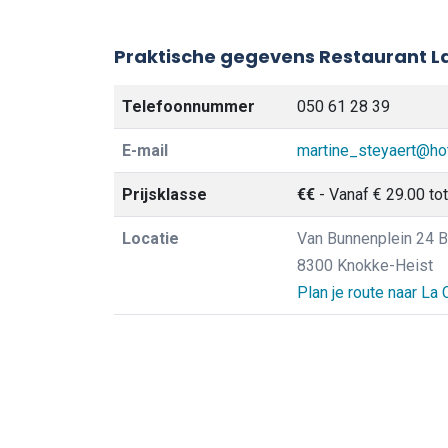
Praktische gegevens Restaurant La
Telefoonnummer
050 61 28 39
E-mail
martine_steyaert@ho
Prijsklasse
€€
- Vanaf € 29.00 tot
Locatie
Van Bunnenplein 24 B
8300 Knokke-Heist
Plan je route naar La