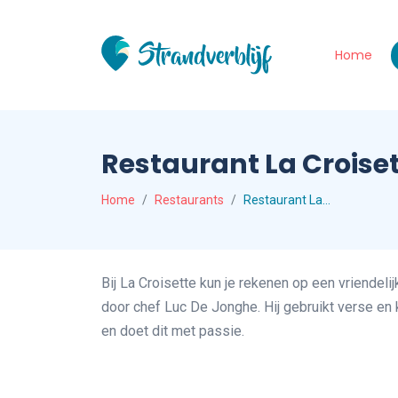
Home
Restaurant La Croise
Home
Restaurants
Restaurant La…
Bij La Croisette kun je rekenen op een vriendelij
door chef Luc De Jonghe. Hij gebruikt verse en k
en doet dit met passie.