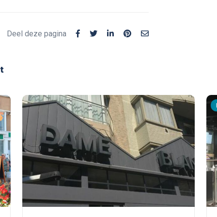
Deel deze pagina
t