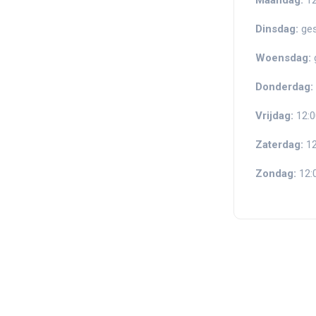
Maandag:
12
Dinsdag:
ges
Woensdag:
Donderdag:
Vrijdag:
12:0
Zaterdag:
12
Zondag:
12: