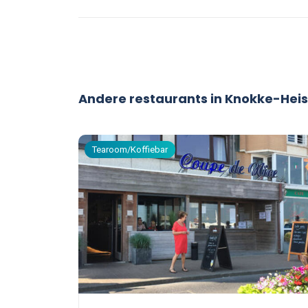
Andere restaurants in Knokke-Heis
Tearoom/Koffiebar