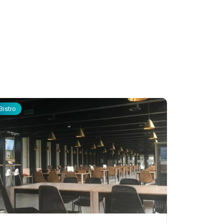
Bistro