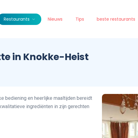
Restaurants
Nieuws
Tips
beste restaurants
tte in Knokke-Heist
ke bediening en heerlijke maaltijden bereidt
walitatieve ingrediënten in zijn gerechten