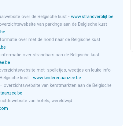
aalwebsite over de Belgische kust -
www.strandverblijf.be
overzichtswebsite van parkings aan de Belgische kust
.be
nformatie over met de hond naar de Belgische kust
.be
 informatie over strandbars aan de Belgische kust
ee.be
overzichtswebsite met spelletjes, weetjes en leuke info
Belgische kust -
www.kinderenaanzee.be
– overzichtswebsite van kerstmarkten aan de Belgische
taanzee.be
zichtswebsite van hotels, wereldwijd.
.com