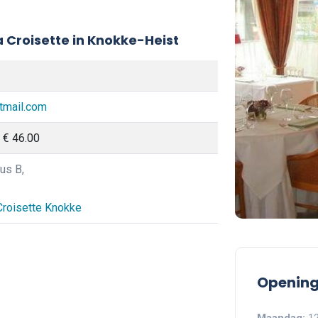
 Croisette in Knokke-Heist
tmail.com
 € 46.00
us B,
 Croisette Knokke
Opening