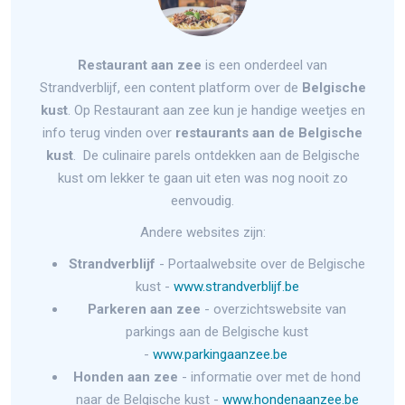
Restaurant aan zee
is een onderdeel van
Strandverblijf, een content platform over de
Belgische
kust
. Op Restaurant aan zee kun je handige weetjes en
info terug vinden over
restaurants aan de Belgische
kust
. De culinaire parels ontdekken aan de Belgische
kust om lekker te gaan uit eten was nog nooit zo
eenvoudig.
Andere websites zijn:
Strandverblijf
- Portaalwebsite over de Belgische
kust -
www.strandverblijf.be
Parkeren aan zee
- overzichtswebsite van
parkings aan de Belgische kust
-
www.parkingaanzee.be
Honden aan zee
- informatie over met de hond
naar de Belgische kust -
www.hondenaanzee.be