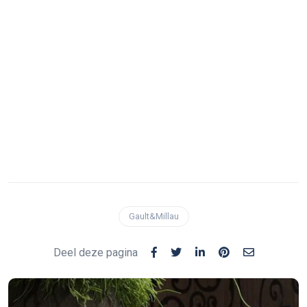
Gault&Millau
Deel deze pagina