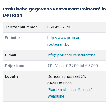
Praktische gegevens Restaurant Poincaré in
De Haan
Telefoonnummer
050 42 32 78
Website
http://www.poincare-
restaurant.be
E-mail
info@poincare-restaurant.be
Prijsklasse
€€
- Vanaf € 27.00 tot € 37.00
Locatie
Delacenseriestraat 21,
8420 De Haan
Plan je route naar Poincaré
Wenduine