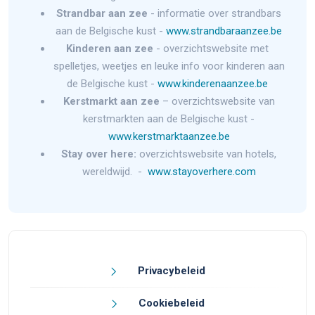
Strandbar aan zee
- informatie over strandbars
aan de Belgische kust -
www.strandbaraanzee.be
Kinderen aan zee
- overzichtswebsite met
spelletjes, weetjes en leuke info voor kinderen aan
de Belgische kust -
www.kinderenaanzee.be
Kerstmarkt aan zee
– overzichtswebsite van
kerstmarkten aan de Belgische kust -
www.kerstmarktaanzee.be
Stay over here:
overzichtswebsite van hotels,
wereldwijd. -
www.stayoverhere.com
Privacybeleid
Cookiebeleid