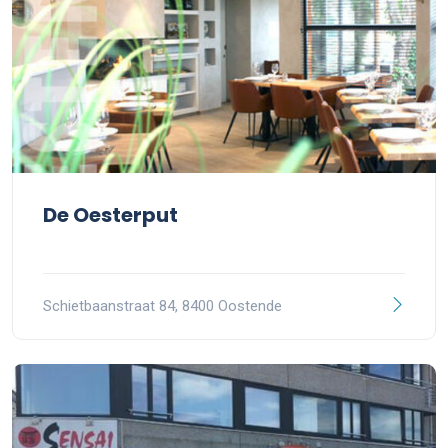
De Oesterput
Schietbaanstraat 84, 8400 Oostende