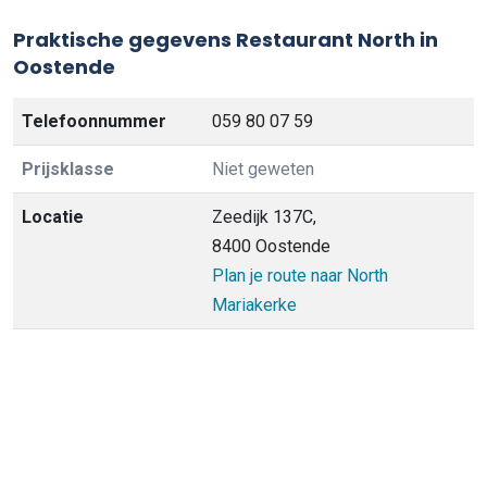
Praktische gegevens Restaurant North in
Oostende
Telefoonnummer
059 80 07 59
Prijsklasse
Niet geweten
Locatie
Zeedijk 137C,
8400 Oostende
Plan je route naar North
Mariakerke