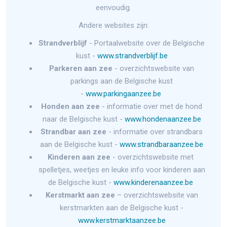
eenvoudig.
Andere websites zijn:
Strandverblijf
- Portaalwebsite over de Belgische
kust -
www.strandverblijf.be
Parkeren aan zee
- overzichtswebsite van
parkings aan de Belgische kust
-
www.parkingaanzee.be
Honden aan zee
- informatie over met de hond
naar de Belgische kust -
www.hondenaanzee.be
Strandbar aan zee
- informatie over strandbars
aan de Belgische kust -
www.strandbaraanzee.be
Kinderen aan zee
- overzichtswebsite met
spelletjes, weetjes en leuke info voor kinderen aan
de Belgische kust -
www.kinderenaanzee.be
Kerstmarkt aan zee
– overzichtswebsite van
kerstmarkten aan de Belgische kust -
www.kerstmarktaanzee.be