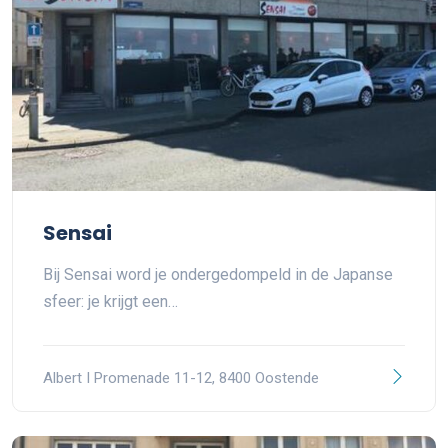
Sensai
Bij Sensai word je ondergedompeld in de Japanse
sfeer: je krijgt een…
Albert I Promenade 11-12, 8400 Oostende