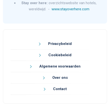
Stay over here:
overzichtswebsite van hotels,
wereldwijd. -
www.stayoverhere.com
Privacybeleid
Cookiebeleid
Algemene voorwaarden
Over ons
Contact