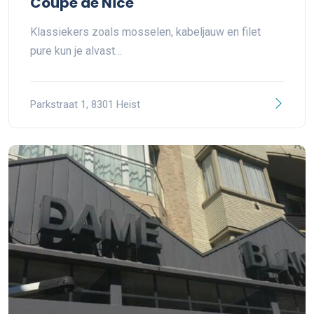
Coupe de Nice
Klassiekers zoals mosselen, kabeljauw en filet
pure kun je alvast…
Parkstraat 1, 8301 Heist