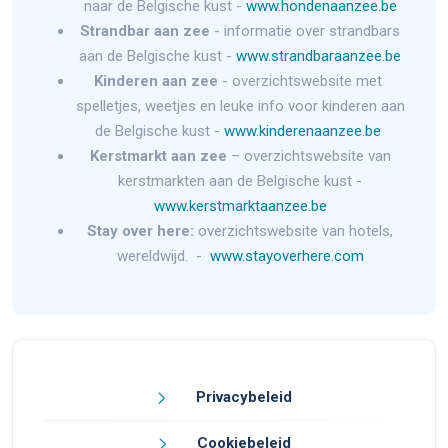
naar de Belgische kust -
www.hondenaanzee.be
Strandbar aan zee
- informatie over strandbars
aan de Belgische kust -
www.strandbaraanzee.be
Kinderen aan zee
- overzichtswebsite met
spelletjes, weetjes en leuke info voor kinderen aan
de Belgische kust -
www.kinderenaanzee.be
Kerstmarkt aan zee
– overzichtswebsite van
kerstmarkten aan de Belgische kust -
www.kerstmarktaanzee.be
Stay over here:
overzichtswebsite van hotels,
wereldwijd. -
www.stayoverhere.com
Privacybeleid
Cookiebeleid