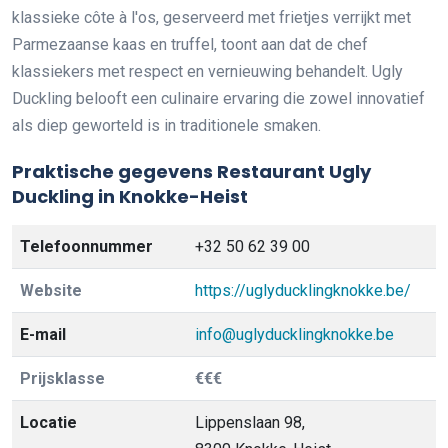
klassieke côte à l'os, geserveerd met frietjes verrijkt met
Parmezaanse kaas en truffel, toont aan dat de chef
klassiekers met respect en vernieuwing behandelt. Ugly
Duckling belooft een culinaire ervaring die zowel innovatief
als diep geworteld is in traditionele smaken.
Praktische gegevens Restaurant Ugly
Duckling in Knokke-Heist
Telefoonnummer
+32 50 62 39 00
Website
https://uglyducklingknokke.be/
E-mail
info@uglyducklingknokke.be
Prijsklasse
€€€
Locatie
Lippenslaan 98,