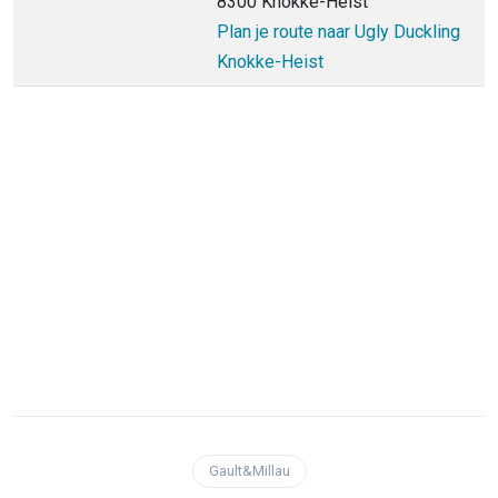
8300 Knokke-Heist
Plan je route naar Ugly Duckling
Knokke-Heist
Gault&Millau