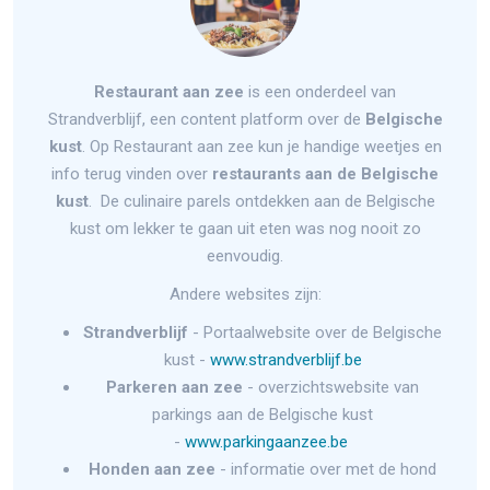
Restaurant aan zee
is een onderdeel van
Strandverblijf, een content platform over de
Belgische
kust
. Op Restaurant aan zee kun je handige weetjes en
info terug vinden over
restaurants aan de Belgische
kust
. De culinaire parels ontdekken aan de Belgische
kust om lekker te gaan uit eten was nog nooit zo
eenvoudig.
Andere websites zijn:
Strandverblijf
- Portaalwebsite over de Belgische
kust -
www.strandverblijf.be
Parkeren aan zee
- overzichtswebsite van
parkings aan de Belgische kust
-
www.parkingaanzee.be
Honden aan zee
- informatie over met de hond