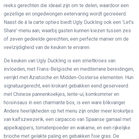
reeks gerechten die ideaal zijn om te delen, waardoor een
gezellige en ongedwongen eetervaring wordt gecreëerd.
Naast de à la carte opties biedt Ugly Duckling ook een 'Let's
Share'-menu aan, waarbij gasten kunnen kiezen tussen zes
of zeven gedeelde gerechten, een perfecte manier om de
veelzijdigheid van de keuken te ervaren.
De keuken van Ugly Duckling is een smeltkroes van
invloeden, met Frans-Belgische en mediterrane bereidingen,
verrijkt met Aziatische en Midden-Oosterse elementen. Hun
signatuurgerecht, een krokant gebakken eend geserveerd
met Chinese pannenkoekjes, lente-ui, komkommer en
hoisinsaus in een charmante box, is een ware blikvanger.
Andere heerlijkheden op het menu zijn onder meer kroketjes
van kalfszwezerik, een carpaccio van Spaanse garnaal met
appelkappers, tomatenpoeder en wakame, en een rijkelijke
brioche met gelakte paling en gebakken foie gras. De