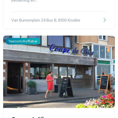
bediening en…
Van Bunnenplein 24 Bus B, 8300 Knokke
Tearoom/Koffiebar